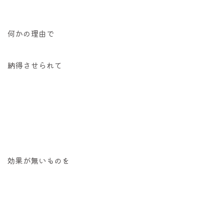
何かの理由で
納得させられて
効果が無いものを