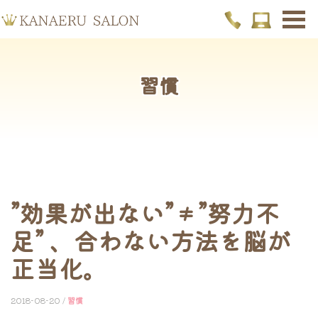
習慣
”効果が出ない”≠”努力不
足” 、合わない方法を脳が
正当化。
2018-08-20 /
習慣