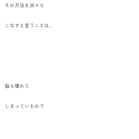
その方法を淡々と
こなすと言うことは、
脳も慣れて
しまっているので