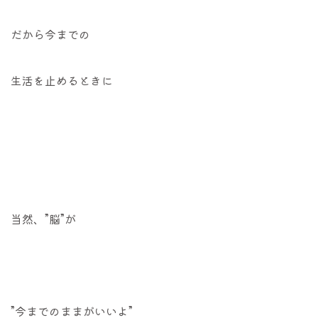
だから今までの
生活を止めるときに
当然、”脳”が
”今までのままがいいよ”