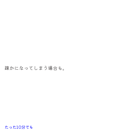
疎かになってしまう場合も。
たった10分でも