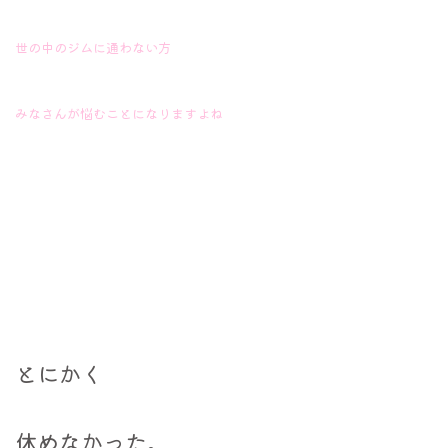
世の中のジムに通わない方
みなさんが悩むことになりますよね
とにかく
休めなかった。