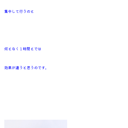
集中して行うのと
何となく１時間とでは
効果が違うと思うのです。