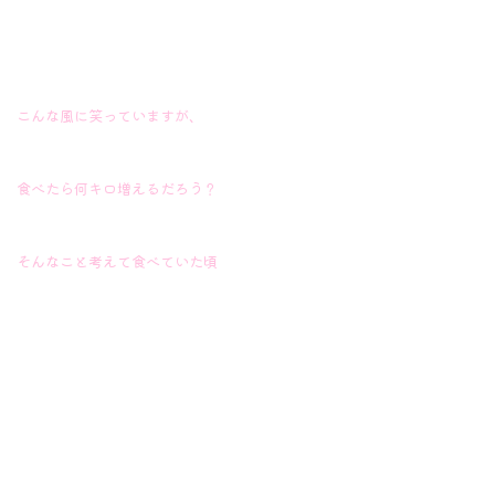
こんな風に笑っていますが、
食べたら何キロ増えるだろう？
そんなこと考えて食べていた頃