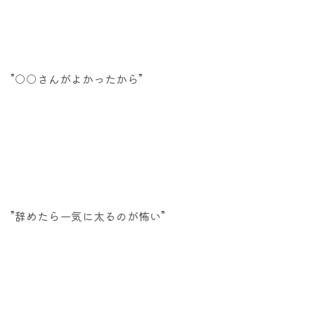
”○○さんがよかったから”
”辞めたら一気に太るのが怖い”