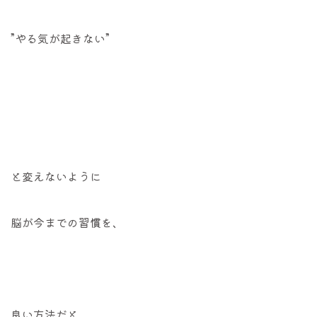
”やる気が起きない”
と変えないように
脳が今までの習慣を、
良い方法だと