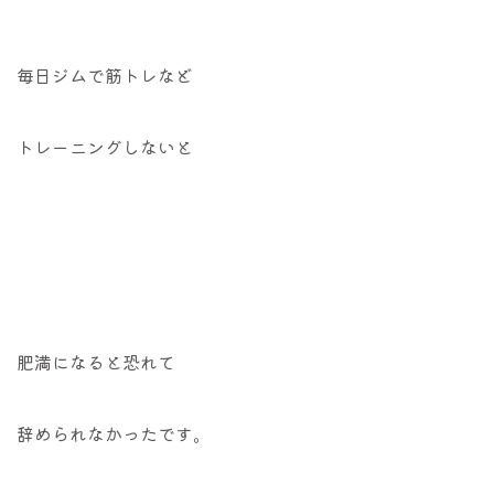
毎日ジムで筋トレなど
トレーニングしないと
肥満になると恐れて
辞められなかったです。