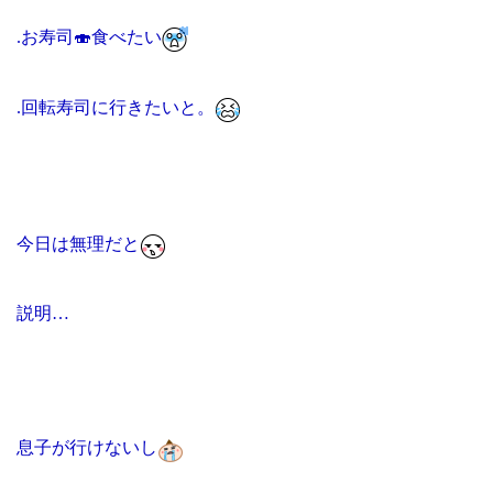
.
お寿司
🍣
食べたい
.
回転寿司に行きたいと。
今日は無理だと
説明
…
息子が行けないし