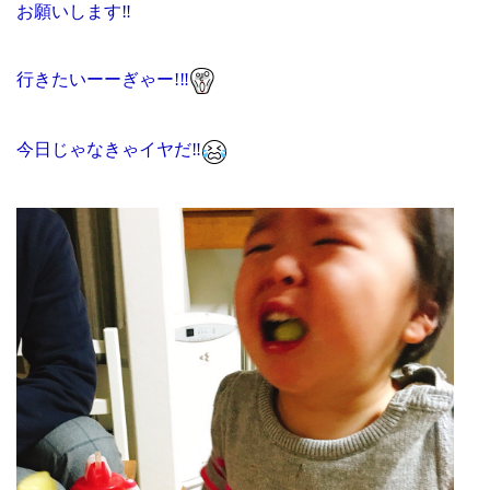
お願いします
‼️
行きたいーーぎゃー
!
‼️
今日じゃなきゃイヤだ
‼️