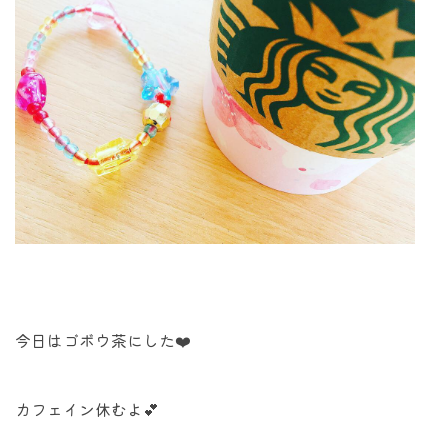
今日はゴボウ茶にした❤️
カフェイン休むよ💕