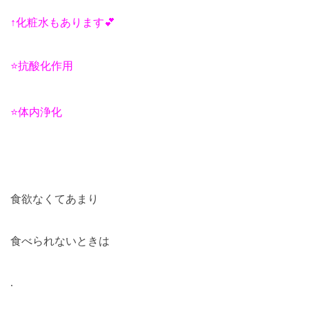
↑
化粧水もあります
💕
⭐️
抗酸化作用
⭐️
体内浄化
食欲なくてあまり
食べられないときは
.