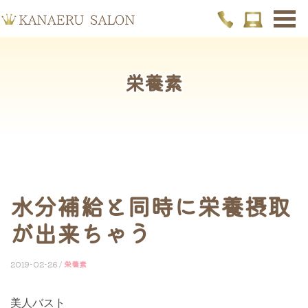
栄養素
水分補給と同時に栄養摂取
が出来ちゃう
2019-02-26 /
栄養素
美人バスト