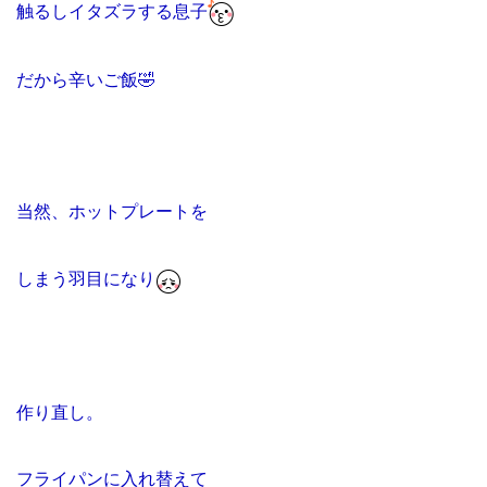
触るしイタズラする息子
だから辛いご飯
🤣
当然、ホットプレートを
しまう羽目になり
作り直し。
フライパンに入れ替えて