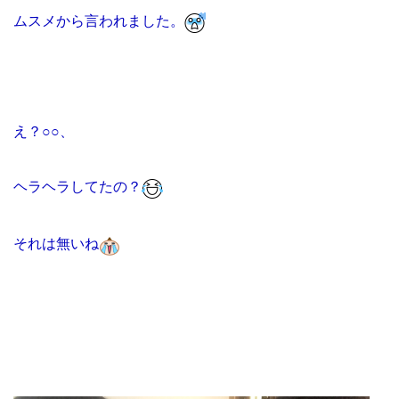
ムスメから言われました。
え？○○、
ヘラヘラしてたの？
それは無いね