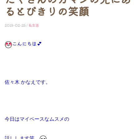
るとびきりの笑顔
2019-02-25 /
私生活
こんにちは💕
佐々木 かなえです。
今日はマイペースな
ムスメの
話しします笑。