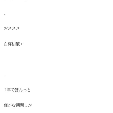
.
おススメ
白樺樹液
⭐️
.
1
年でほんっと
僅かな期間しか