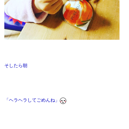
そしたら朝
「ヘラヘラして
ごめんね」