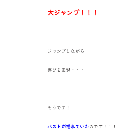
大ジャンプ！！！
ジャンプしながら
喜びを表現・・・
そうです！
バストが揺れていた
のです！！！