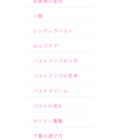
お客様の変化
ご飯
シンデレラバスト
セルフケア
バストアップのツボ
バストアップの思考
バストクリーム
バストの流れ
モニター募集
下着の選び方