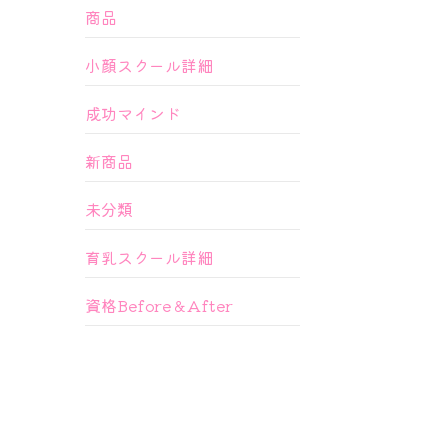
商品
小顔スクール詳細
成功マインド
新商品
未分類
育乳スクール詳細
資格Before＆After