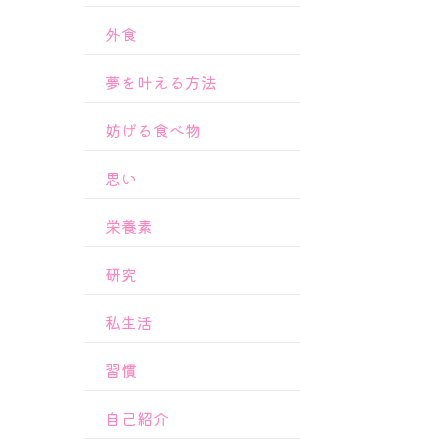
外食
夢を叶える方法
妨げる食べ物
思い
栄養素
研究
私生活
習慣
自己紹介