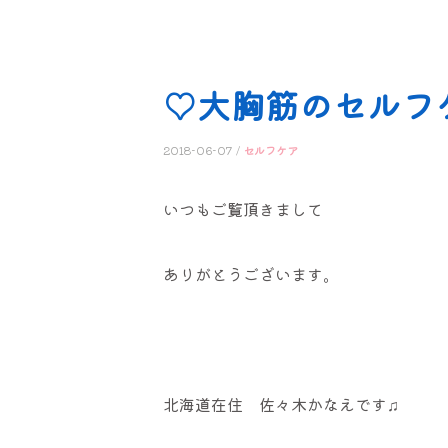
♡大胸筋のセルフ
2018-06-07 /
セルフケア
いつもご覧頂きまして
ありがとうございます。
北海道在住 佐々木かなえです♫