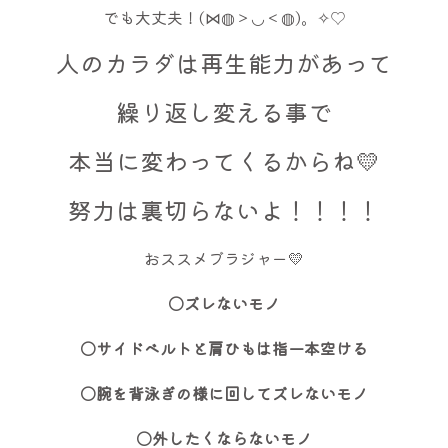
でも大丈夫！(⋈◍＞◡＜◍)。✧♡
人のカラダは再生能力があって
繰り返し変える事で
本当に変わってくるからね💛
努力は裏切らないよ！！！！
おススメブラジャー💛
〇ズレないモノ
〇サイドベルトと肩ひもは指一本空ける
〇腕を背泳ぎの様に回してズレないモノ
〇外したくならないモノ