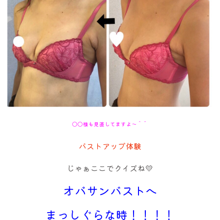
〇〇様も見直してますよ～＾＾
バストアップ体験
じゃぁここでクイズね💛
オバサンバストへ
まっしぐらな時！！！！