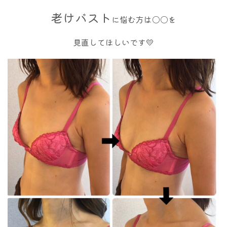
老けバスト
に悩む方は〇〇を
見直してほしいです💛