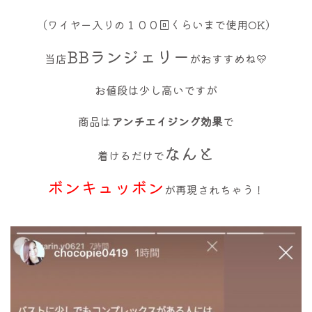
（ワイヤー入りの１００回くらいまで使用OK）
BBランジェリー
当店
がおすすめね💛
お値段は少し高いですが
商品は
アンチエイジング効果
で
なんと
着けるだけで
ボンキュッボン
が再現されちゃう！