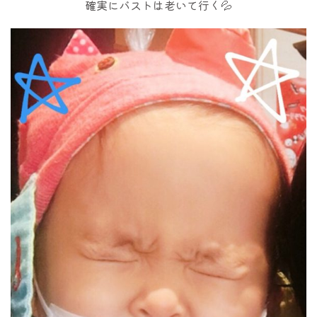
確実にバストは老いて行く💦