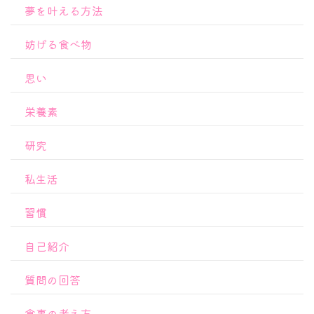
夢を叶える方法
妨げる食べ物
思い
栄養素
研究
私生活
習慣
自己紹介
質問の回答
食事の考え方