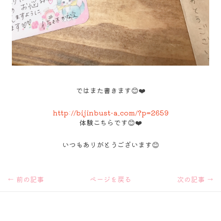
ではまた書きます😊❤️
http://bijinbust-a.com/?p=2659
体験こちらです😊❤️
いつもありがとうございます😊
←
前の記事
ページを戻る
次の記事
→