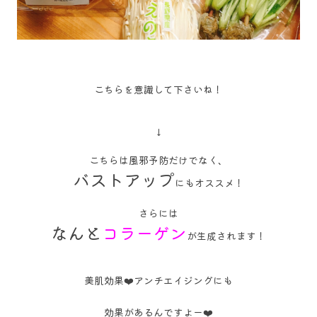
こちらを意識して下さいね！
↓
こちらは風邪予防だけでなく、
バストアップ
にもオススメ！
さらには
なんと
コラーゲン
が生成されます！
美肌効果❤️アンチエイジングにも
効果があるんですよー❤️