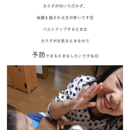
カラダが付いて行かず、
体調を崩される方が多いです😞
バストアップするときは
カラダが元気なときなので
予防
できるときはしたいですね😊