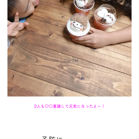
2人も◯◯意識して元気になったよー！