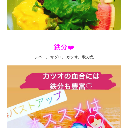
鉄分❤️
レバー、マグロ、カツオ、秋刀魚