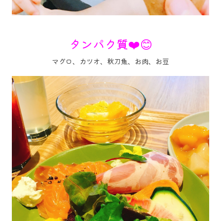
タンパク質❤️😊
マグロ、カツオ、秋刀魚、お肉、お豆