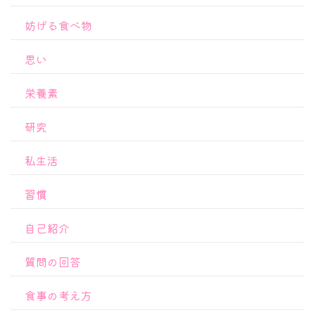
妨げる食べ物
思い
栄養素
研究
私生活
習慣
自己紹介
質問の回答
食事の考え方