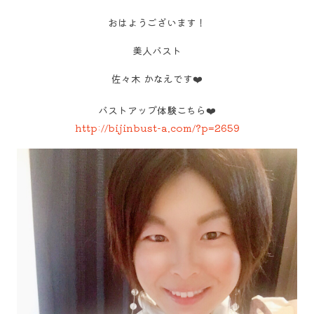
おはようございます！
美人バスト
佐々木 かなえです❤️
バストアップ体験こちら❤️
http://bijinbust-a.com/?p=2659