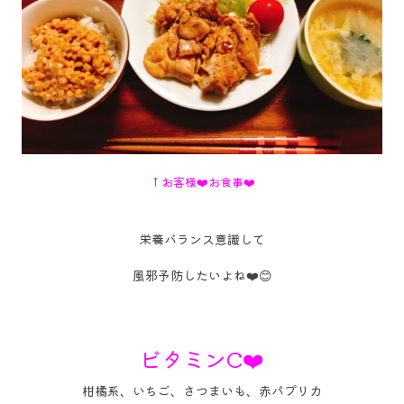
↑お客様❤️お食事❤️
栄養バランス意識して
風邪予防したいよね❤️😊
ビタミンC❤️
柑橘系、いちご、さつまいも、赤パプリカ