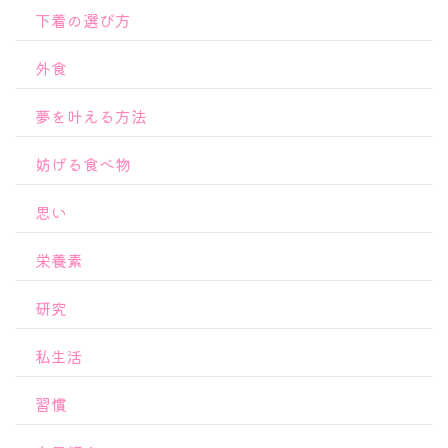
下着の選び方
外食
夢を叶える方法
妨げる食べ物
思い
栄養素
研究
私生活
習慣