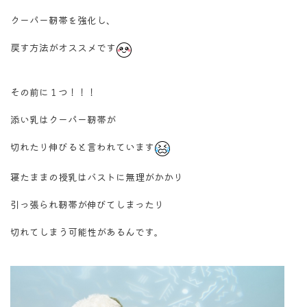
クーパー靭帯を強化し、
戻す方法がオススメです
その前に１つ！！！
添い乳はクーパー靭帯が
切れたり伸びると言われています
寝たままの授乳はバストに無理がかかり
引っ張られ靭帯が伸びてしまったり
切れてしまう可能性があるんです。