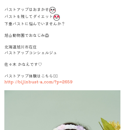
バストアップはおまかせ
バストを残してダイエット
下垂バストに悩んでいませんか？
旭山動物園でおなじみ🦁
北海道旭川市在住
バストアップコンシェルジュ
佐々木 かなえです♡
バストアップ体験はこちら💁‍♀️
http://bijinbust-a.com/?p=2659