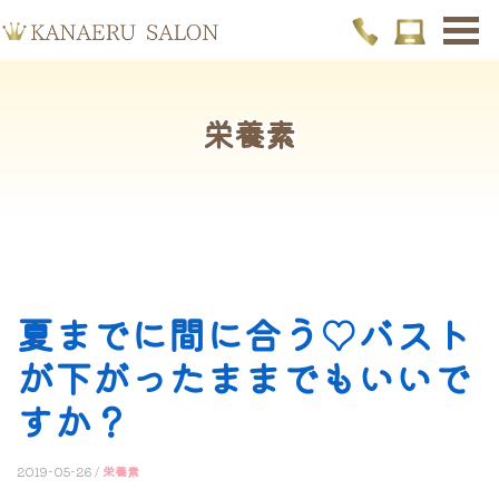
栄養素
夏までに間に合う♡バスト
が下がったままでもいいで
すか？
2019-05-26 /
栄養素