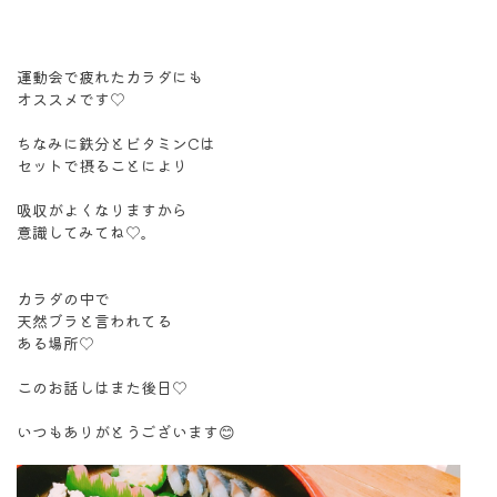
運動会で疲れたカラダにも
オススメです♡
ちなみに鉄分とビタミンCは
セットで摂ることにより
吸収がよくなりますから
意識してみてね♡。
カラダの中で
天然ブラと言われてる
ある場所♡
このお話しはまた後日♡
いつもありがとうございます😊