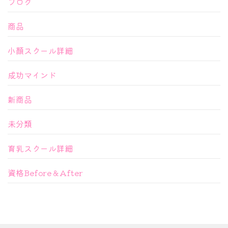
ブログ
商品
小顔スクール詳細
成功マインド
新商品
未分類
育乳スクール詳細
資格Before＆After