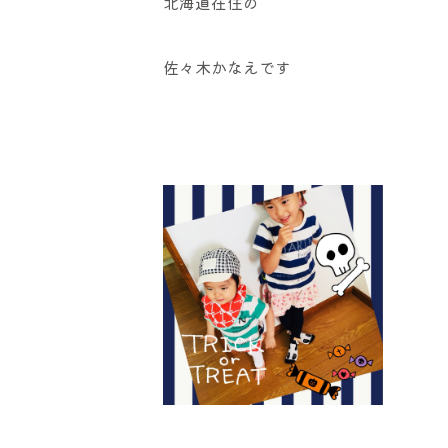
北海道在住の
佐々木かなえです