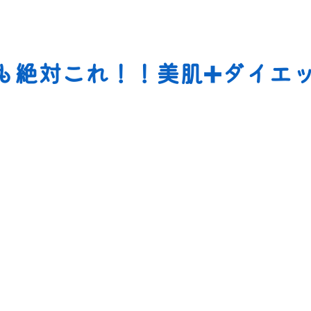
も絶対これ！！美肌➕ダイエ