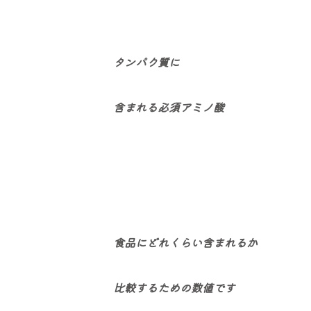
タンパク質に
含まれる必須アミノ酸
食品にどれくらい含まれるか
比較するための数値です