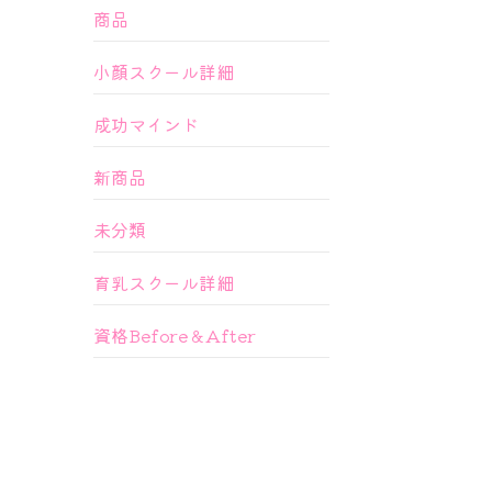
商品
小顔スクール詳細
成功マインド
新商品
未分類
育乳スクール詳細
資格Before＆After