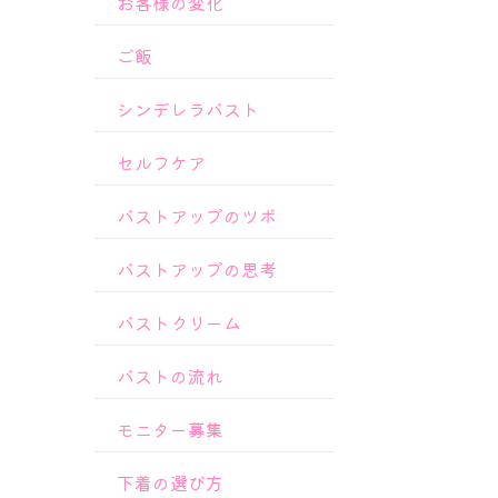
お客様の変化
ご飯
シンデレラバスト
セルフケア
バストアップのツボ
バストアップの思考
バストクリーム
バストの流れ
モニター募集
下着の選び方