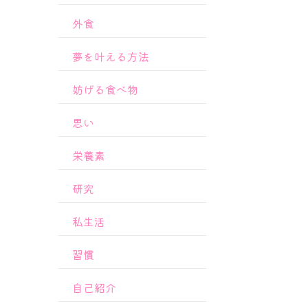
外食
夢を叶える方法
妨げる食べ物
思い
栄養素
研究
私生活
習慣
自己紹介