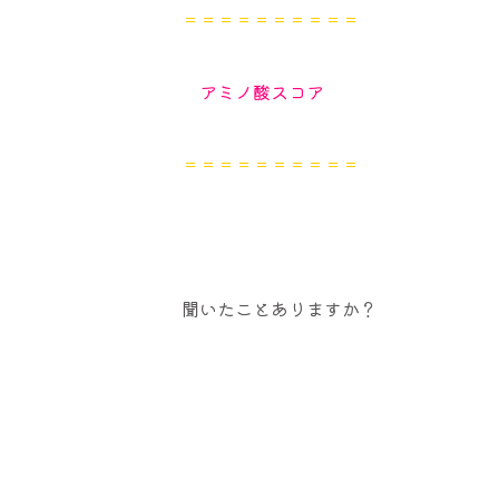
＝＝＝＝＝＝＝＝＝＝
アミノ酸スコア
＝＝＝＝＝＝＝＝＝＝
聞いたことありますか？