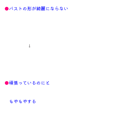
●
バストの形が綺麗にならない
↓
●
頑張っているのにと
もやもやする