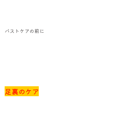
バストケアの前に
足裏のケア