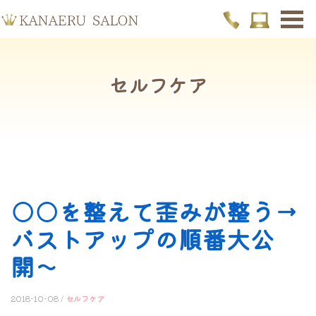
セルフケア
○○を整えて歪みが整う→
バストアップの順番大公
開〜
2018-10-08 /
セルフケア