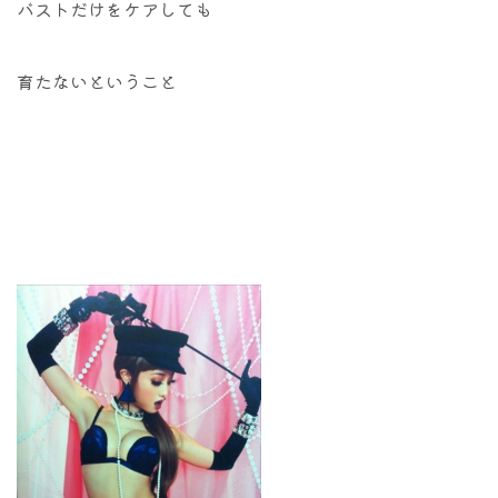
バストだけをケアしても
育たないということ