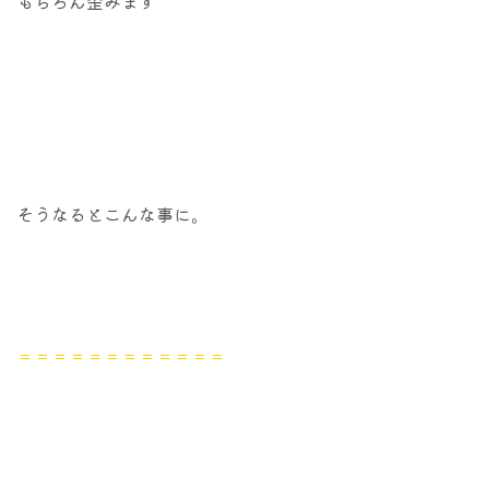
もちろん歪みます
そうなるとこんな事に。
＝＝＝＝＝＝＝＝＝＝＝＝