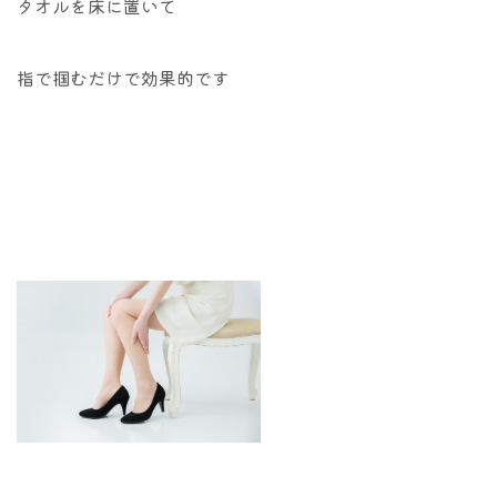
タオルを床に置いて
指で掴むだけで効果的です