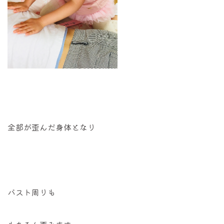
全部が歪んだ身体となり
バスト周りも