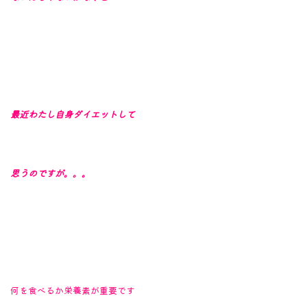
最近わたし自身
ダイエットして
思うのですが。。。
何を食べるか栄養素が重要です