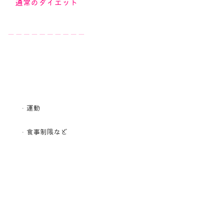
通常のダイエット
ーーーーーーーーーー
運動
食事制限など