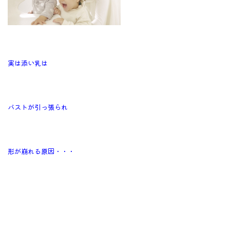
実は添い乳は
バストが引っ張られ
形が崩れる原因・・・