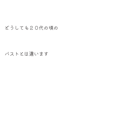
どうしても２０代の頃の
バストとは違います