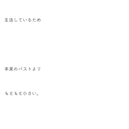
生活しているため
本来のバストより
もともと小さい。