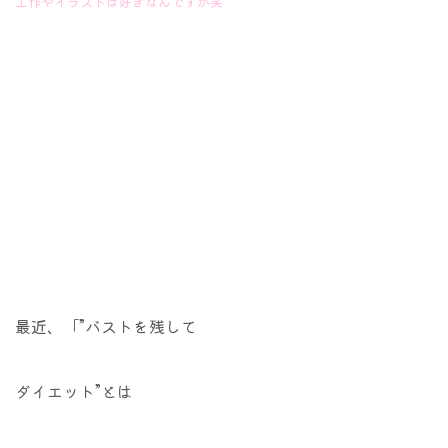
工作やイラストは好きなんですが笑
最近、「”バストを残して
ダイエット”とは