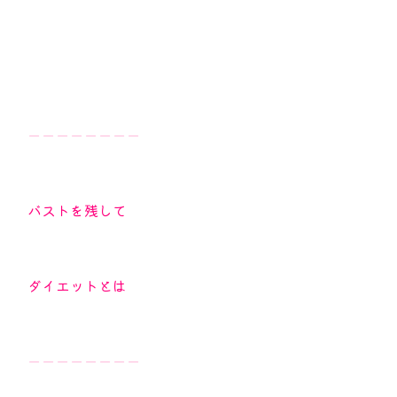
ーーーーーーーー
バストを残して
ダイエットとは
ーーーーーーーー