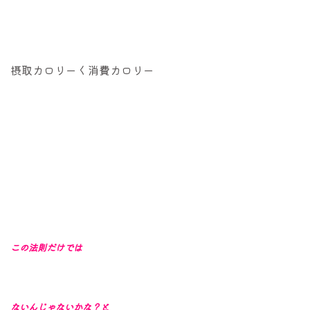
摂取カロリーく消費カロリー
この法則だけでは
ないんじゃないかな？と