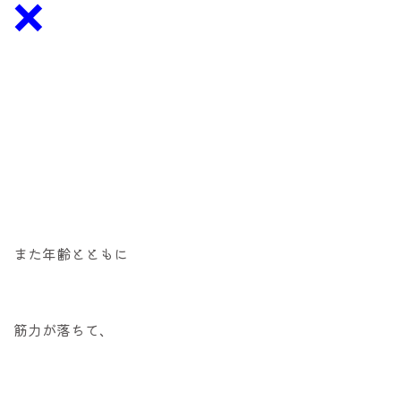
❌
また年齢とともに
筋力が落ちて、