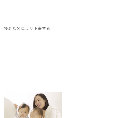
授乳などにより下垂する