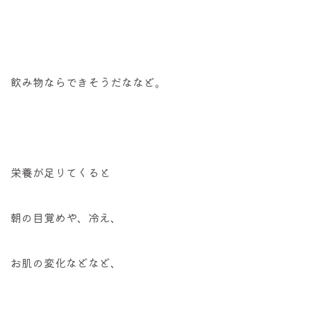
飲み物ならできそうだななど。
栄養が足りてくると
朝の目覚めや、冷え、
お肌の変化などなど、