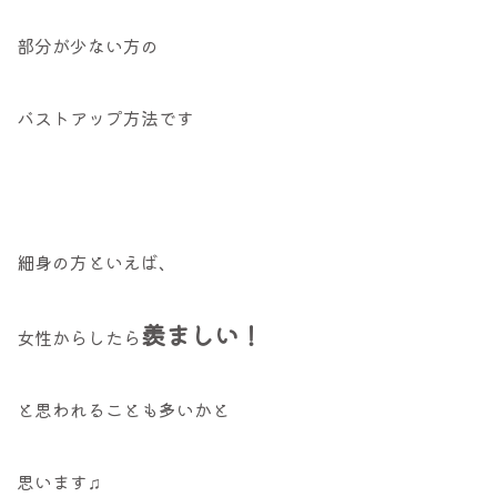
部分が少ない方の
バストアップ方法です
細身の方といえば、
羨ましい！
女性からしたら
と思われることも多いかと
思います♫