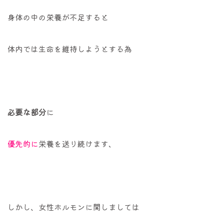
身体の中の栄養が不足すると
体内では生命を維持しようとする為
必要な部分
に
優先的に
栄養を送り続けます、
しかし、女性ホルモンに関しましては