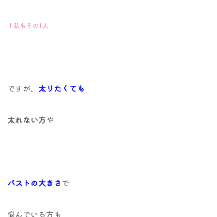
↑私もその1人
ですが、
太りたくても
太れない方
や
バストの大きさ
で
悩んでいる方も