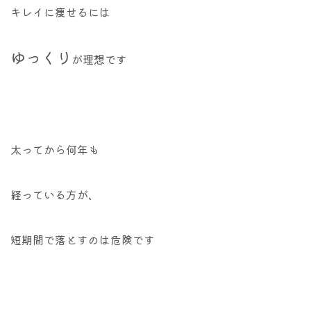
キレイに痩せるには
ゆっくり
が理想です
太ってから何年も
経っている方が、
短期間で落とすのは危険です