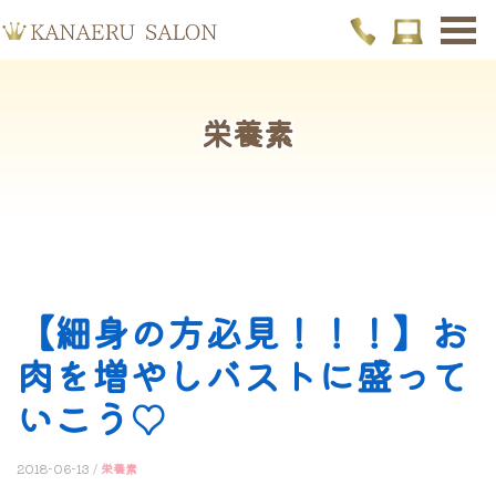
栄養素
【細身の方必見！！！】お
肉を増やしバストに盛って
いこう♡
2018-06-13 /
栄養素