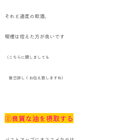
それと適度の飲酒、
喫煙は控えた方が良いです
（こちらに関しましても
後日詳しくお伝え致しますね）
②良質な油を摂取する
バストアップにオススメなのは