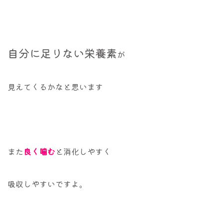
自分に足りない栄養素
が
見えてくるかなと思います
また
良く噛む
と消化しやすく
吸収しやすいですよ。