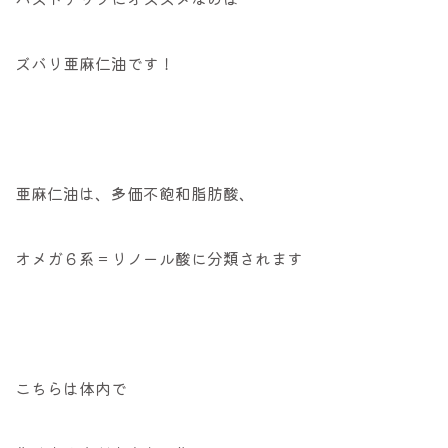
ズバリ亜麻仁油です！
亜麻仁油は、多価不飽和脂肪酸、
オメガ６系＝リノール酸に分類されます
こちらは体内で