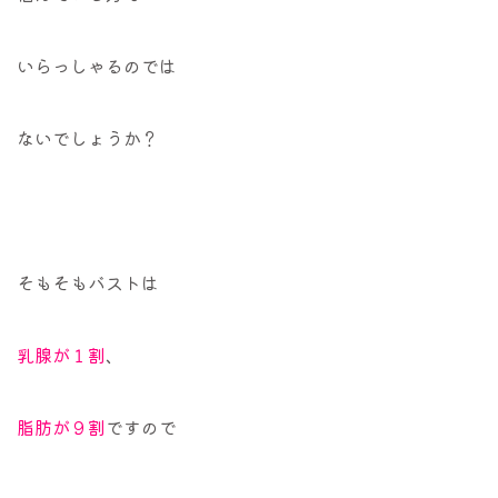
いらっしゃるのでは
ないでしょうか？
そもそもバストは
乳腺が１割
、
脂肪が９割
ですので