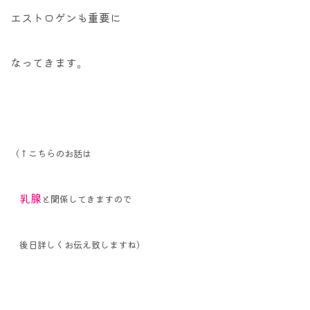
エストロゲンも重要に
なってきます。
（↑こちらのお話は
乳腺
と関係してきますので
後日詳しくお伝え致しますね）