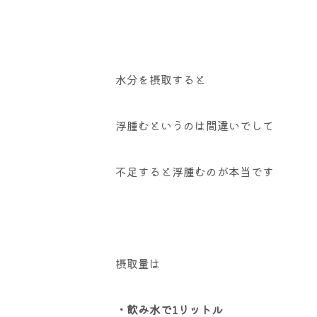
水分を摂取すると
浮腫むというのは間違いでして
不足すると浮腫むのが本当です
摂取量は
・飲み水で1リットル