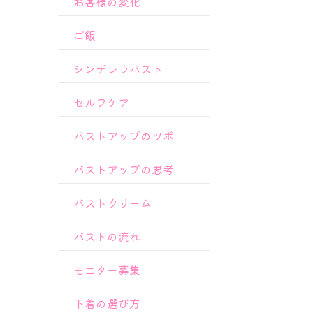
お客様の変化
ご飯
シンデレラバスト
セルフケア
バストアップのツボ
バストアップの思考
バストクリーム
バストの流れ
モニター募集
下着の選び方