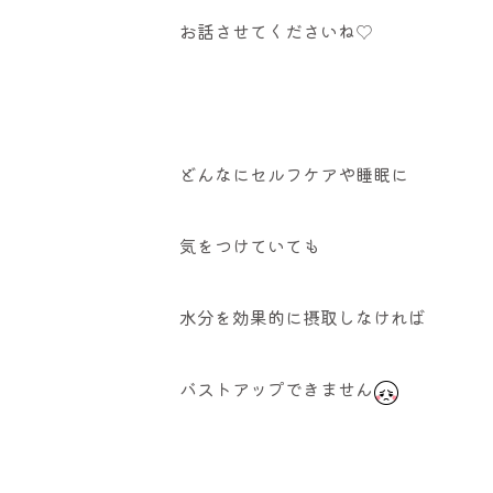
お話させてくださいね♡
どんなにセルフケアや睡眠に
気をつけていても
水分を効果的に摂取しなければ
バストアップできません