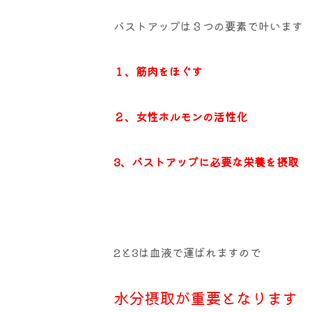
バストアップは３つの要素で叶います
１、筋肉をほぐす
２、女性ホルモンの活性化
3、バストアップに必要な栄養を摂取
2と3は血液で運ばれますので
水分摂取が重要となります