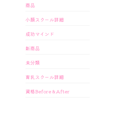
商品
小顔スクール詳細
成功マインド
新商品
未分類
育乳スクール詳細
資格Before＆After