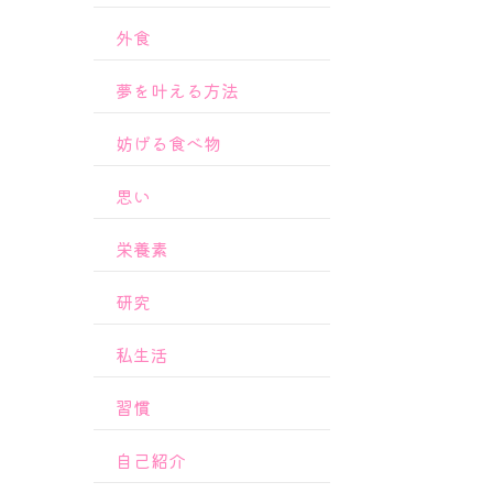
外食
夢を叶える方法
妨げる食べ物
思い
栄養素
研究
私生活
習慣
自己紹介