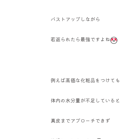
バストアップしながら
若返られたら最強ですよね
例えば高価な化粧品をつけても
体内の水分量が不足していると
真皮までアプローチできず