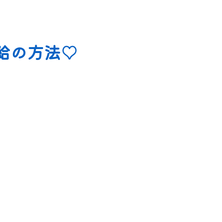
給の方法♡