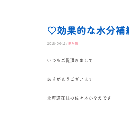
♡効果的な水分補
2018-06-11 /
飲み物
いつもご覧頂きまして
ありがとうございます
北海道在住の佐々木かなえです