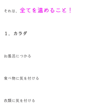
全てを温めること！
それは、
１．カラダ
お風呂につかる
食べ物に気を付ける
衣類に気を付ける