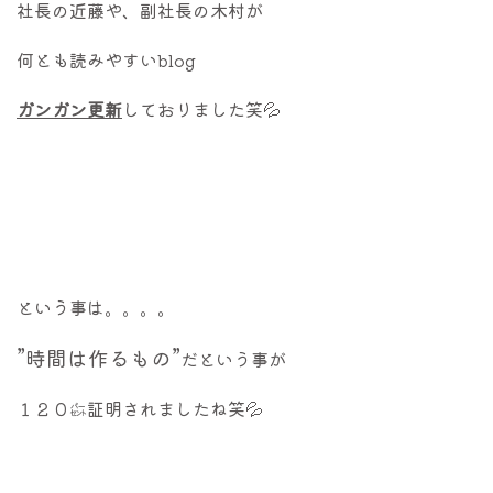
社長の近藤や、副社長の木村が
何とも読みやすいblog
ガンガン更新
しておりました笑💦
という事は。。。。
”時間は作るもの”
だという事が
１２０㌫証明されましたね笑💦