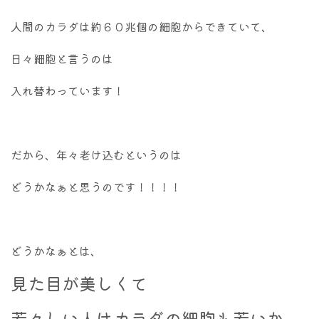
人間のカラダは約６０兆個の細胞からできていて、
日々細胞と言うのは
入れ替わっています！
だから、年々老け込むというのは
どうかなぁと思うのです！！！！
どうかなぁとは、
見た目が美しくて
若々しい人はカラダの細胞も若いか