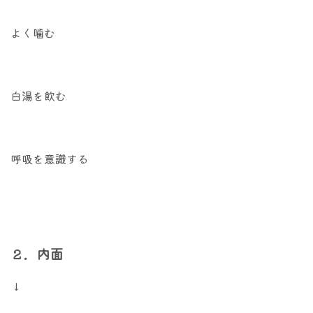
よく噛む
白湯を飲む
呼吸を意識する
２．内面
↓