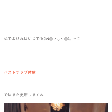
私でよければいつでも(⋈◍＞◡＜◍)。✧♡
バストアップ体験
ではまた更新しますね