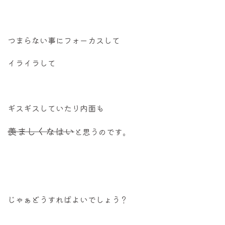
つまらない事にフォーカスして
イライラして
ギスギスしていたり内面も
羨ましくなはい
と思うのです。
じゃぁどうすればよいでしょう？