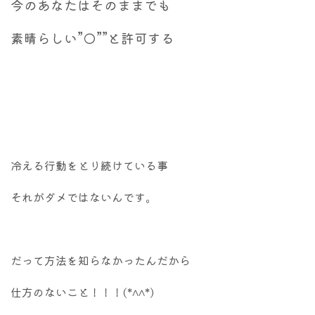
今のあなたはそのままでも
素晴らしい”◯””と許可する
冷える行動をとり続けている事
それがダメではないんです。
だって方法を知らなかったんだから
仕方のないこと！！！(*^^*)