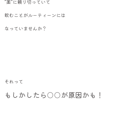
”薬”に頼り切っていて
飲むことがルーティーンには
なっていませんか？
それって
もしかしたら○○が原因かも！