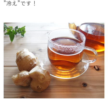
”冷え”です！