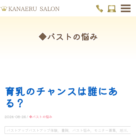
◆バストの悩み
育乳のチャンスは誰にあ
る？
2024-08-26 /
◆バストの悩み
バストアップバストアップ体験，豊胸，バスト悩み，モニター募集，旭川、