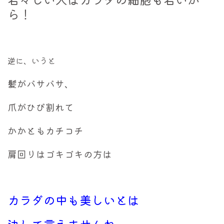
ら！
逆に、いうと
髪がバサバサ、
爪がひび割れて
かかともカチコチ
肩回りはゴキゴキの方は
カラダの中も美しいとは