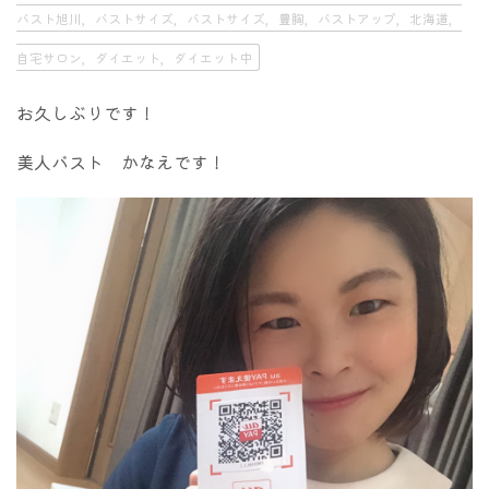
バスト旭川，バストサイズ，バストサイズ，豊胸，バストアップ，北海道，
自宅サロン，ダイエット，ダイエット中
お久しぶりです！
美人バスト かなえです！