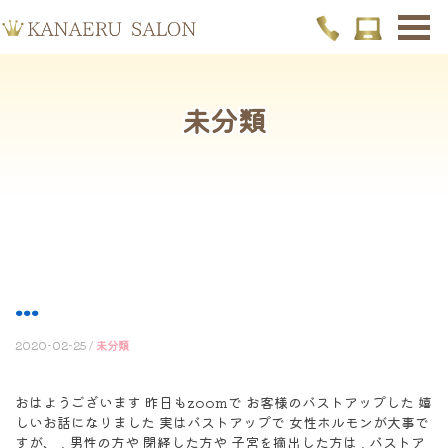
未分類
...
2020-02-25 /
未分類
おはようございます 昨日もzoomで お客様のバストアップした 嬉
しいお話になりました 実はバストアップで 女性ホルモンが大事で
すが、 . 男性の方や 閉経した方や 子宮を摘出した方は . バストア