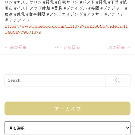
ロン #エステサロン #貧乳 #自宅サロン #バスト #貧乳 #下垂 #旭
川市 #バストアップ体験 #豊胸 #ブライダル #谷間 #ブラジャー #
痩身 #美乳 #食事制限 #アンチエイジング #アラサー #アラフォー
＃アラフィフ
https://www.facebook.com/1111379719216685/videos/11
04832779871379
←
前の記事
ページを戻る
次の記事
→
アーカイブ