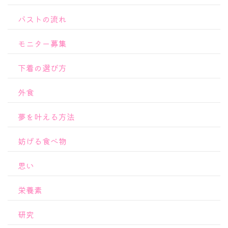
バストの流れ
モニター募集
下着の選び方
外食
夢を叶える方法
妨げる食べ物
思い
栄養素
研究