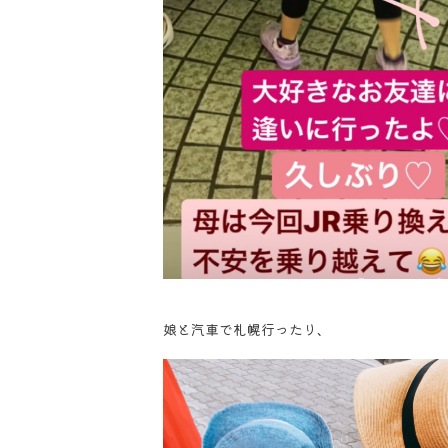
娘と汽車で札幌行ったり、