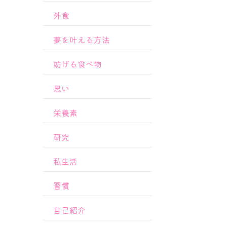
外食
夢を叶える方法
妨げる食べ物
思い
栄養素
研究
私生活
習慣
自己紹介