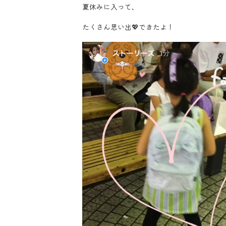
夏休みに入って、
たくさん思い出💖できたよ！