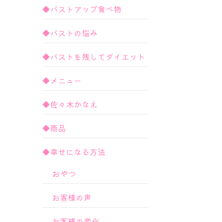
◆バストアップ食べ物
◆バストの悩み
◆バストを残してダイエット
◆メニュー
◆佐々木かなえ
◆商品
◆幸せになる方法
おやつ
お客様の声
お客様の変化