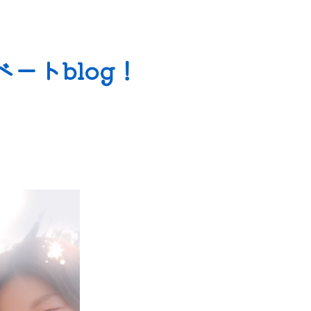
ートblog！