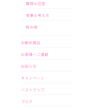
質問の回答
食事の考え方
飲み物
お勧め商品
お客様へご連絡
お知らせ
キャンペーン
バストアップ
ブログ