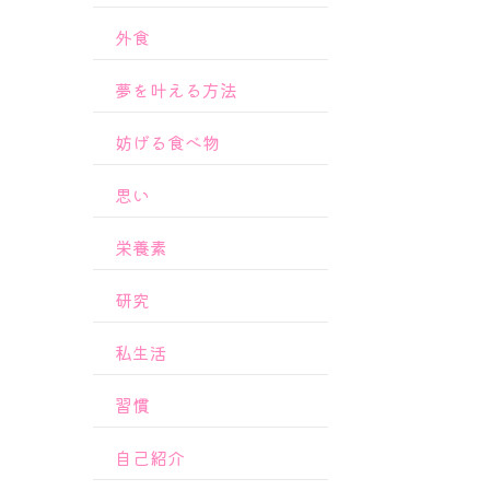
外食
夢を叶える方法
妨げる食べ物
思い
栄養素
研究
私生活
習慣
自己紹介