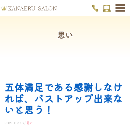
思い
五体満足である感謝しなけ
れば、バストアップ出来な
いと思う！
2019-02-16 /
思い