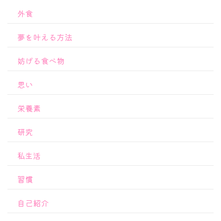
外食
夢を叶える方法
妨げる食べ物
思い
栄養素
研究
私生活
習慣
自己紹介