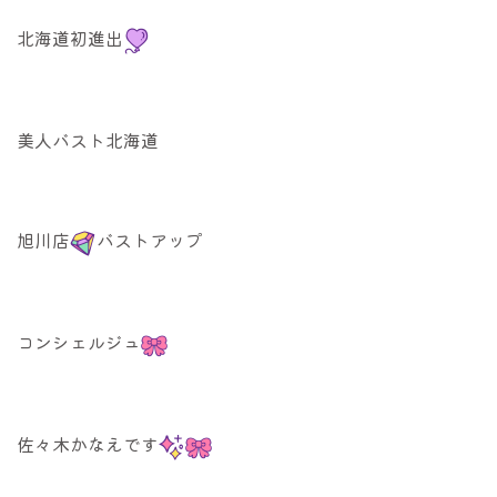
北海道初進出
美人バスト北海道
旭川店
バストアップ
コンシェルジュ
佐々木かなえです