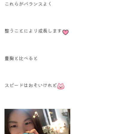
これらがバランスよく
整うことにより成長します
豊胸と比べると
スピードはおそいけれど