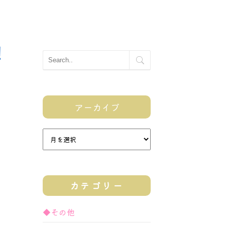
！
アーカイブ
カテゴリー
◆その他