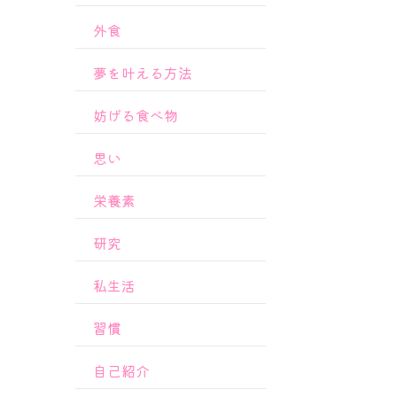
外食
夢を叶える方法
妨げる食べ物
思い
栄養素
研究
私生活
習慣
自己紹介