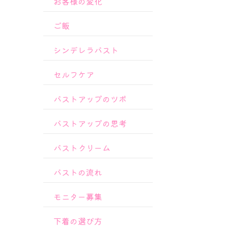
お客様の変化
ご飯
シンデレラバスト
セルフケア
バストアップのツボ
バストアップの思考
バストクリーム
バストの流れ
モニター募集
下着の選び方