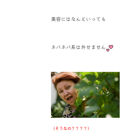
美容にはなんといっても
ネバネバ系は外せません
（そうなの？？？？）