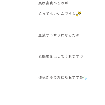
実は夜食べるのが
とってもいいんですよ
血液サラサラになるため
老廃物を出してくれます♡
便秘ぎみの方にもおすすめ