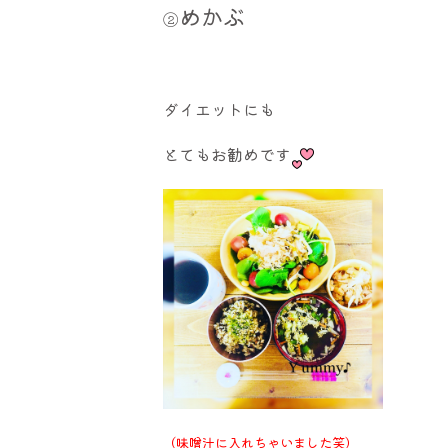
めかぶ
②
ダイエットにも
とてもお勧めです
（味噌汁に入れちゃいました笑）