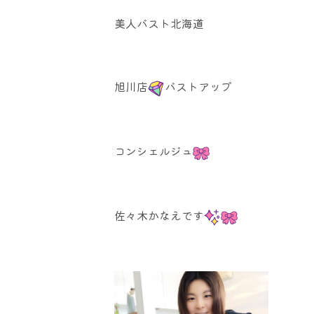
美人バスト北海道
旭川店
バストアップ
コンシェルジュ
佐々木かなえです