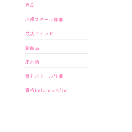
商品
小顔スクール詳細
成功マインド
新商品
未分類
育乳スクール詳細
資格Before＆After