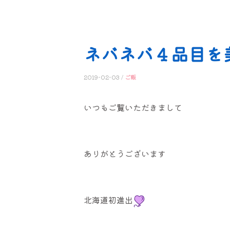
ネバネバ４品目を
2019-02-03 /
ご飯
いつもご覧いただきまして
ありがとうございます
北海道初進出