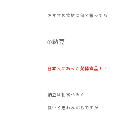
おすすめ食材は何と言っても
納豆
①
日本人にあった発酵食品！！！
納豆は朝食べると
良いと思われがちですが