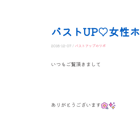
バストUP♡女性ホル
2018-12-07 /
バストアップのツボ
いつもご覧頂きまして
ありがとうございます