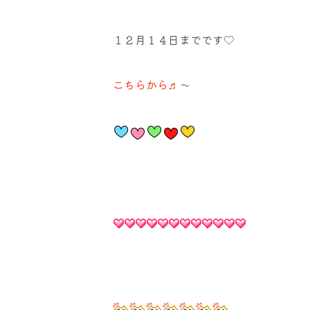
１２月１４日までです♡
こちらから♬
〜