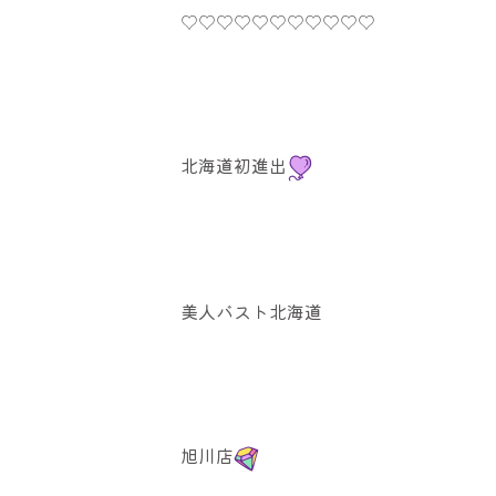
♡♡♡♡♡♡♡♡♡♡♡
北海道初進出
美人バスト北海道
旭川店