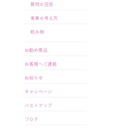
質問の回答
食事の考え方
飲み物
お勧め商品
お客様へご連絡
お知らせ
キャンペーン
バストアップ
ブログ