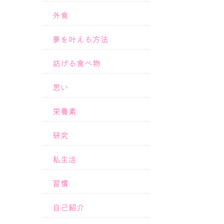
外食
夢を叶える方法
妨げる食べ物
思い
栄養素
研究
私生活
習慣
自己紹介