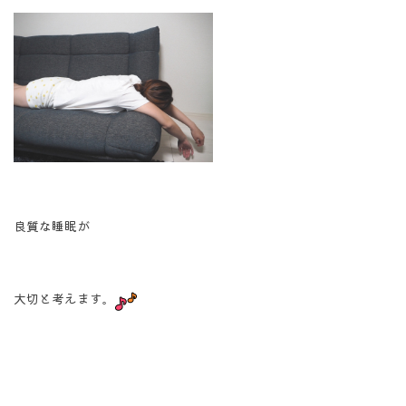
良質な睡眠が
大切と考えます。