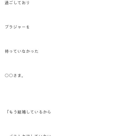
過ごしており
ブラジャーを
持っていなかった
○○さま。
『もう結婚しているから