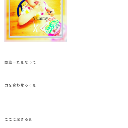
家族一丸となって
力を合わせること
ここに尽きると