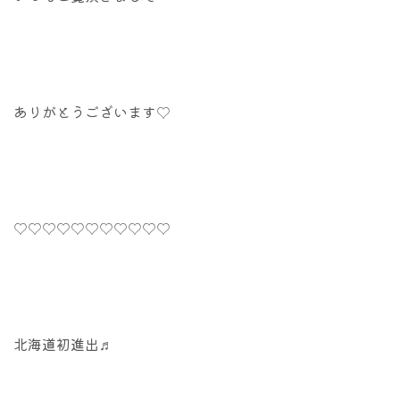
ありがとうございます♡
♡♡♡♡♡♡♡♡♡♡♡
北海道初進出♬