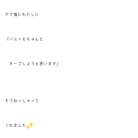
ケア後にわたしに
『バストをちゃんと
キープしようと思います』
そうおっしゃって
くれました