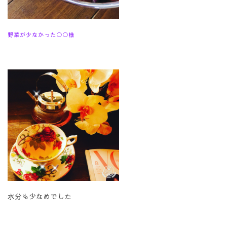
野菜が少なかった○○様
水分も少なめでした