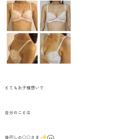
とてもお子様想いで
自分のことは
後回しの○○さま