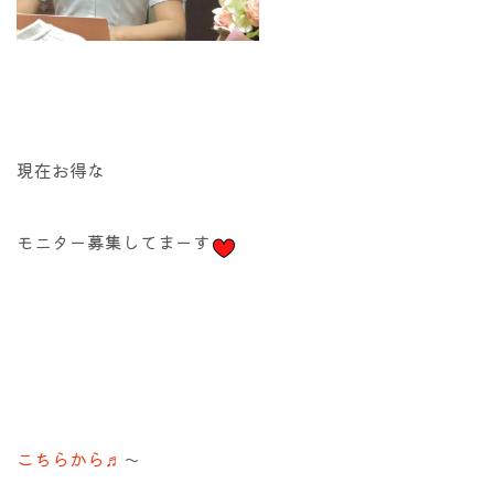
現在お得な
モニター募集してまーす
こちらから♬
〜