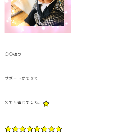
○○様の
サポートができて
とても幸せでした。