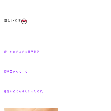
嬉しいです
背中がカチコチで
肩甲骨が
凝り固まっていて
身体がとても
冷たかったです。