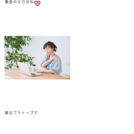
黄金の９０分ね
実はブラトップで