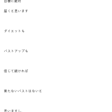
目標に絶対
届くと思います
ダイエットも
バストアップも
信じて続ければ
育たないバストはないと
思いますし、